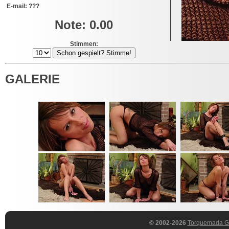
E-mail: ???
Note: 0.00
Stimmen:
GALERIE
© 2002-2026
Torquemada 