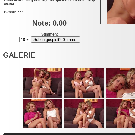
Bonuslevel: Meg und Agatha spielen nach dem Strip
weiter!
E-mail: ???
Note: 0.00
Stimmen:
GALERIE