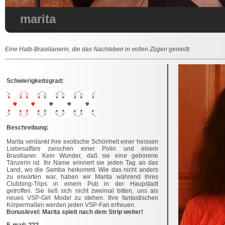
marita
Eine Halb-Brasilianerin, die das Nachleben in vollen Zügen genießt
Schwierigkeitsgrad:
Beschreibung:
Marita verdankt ihre exotische Schönheit einer heissen
Liebesaffäre zwischen einer Polin und einem
Brasilianer. Kein Wunder, daß sie eine geborene
Tänzerin ist. Ihr Name erinnert sie jeden Tag an das
Land, wo die Samba herkommt. Wie das nicht anders
zu erwarten war, haben wir Marita während ihres
Clubbing-Trips in einem Pub in der Haupstadt
getroffen. Sie ließ sich nicht zweimal bitten, uns als
neues VSP-Girl Model zu stehen. Ihre fantastischen
Körpermaßen werden jeden VSP-Fan erfreuen.
Bonuslevel: Marita spielt nach dem Strip weiter!