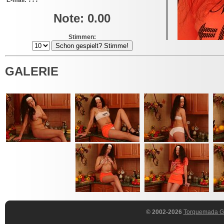
E-mail: ???
Note: 0.00
Stimmen:
GALERIE
© 2002-2026
Torquemada 