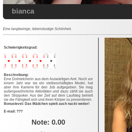
bianca
Eine langbeinige, lebenslustige Schönheit.
Schwierigkeitsgrad:
Beschreibung:
Eine Dolmetcherin aus dem Auswärtigen Amt. Noch vor
einem Jahr war sie ein vielbeschäftigtes Model, hat
aber ihre Karierre für den Job aufgegeben. Sie mag
außergewöhnliche Aktivitäten und dazu zählt sie auch
den Strippoker. Aus der Zeit auf dem Laufsteg behielt
sie die Fähigkeit sich und ihren Körper zu presentieren.
Bonuslevel: Das Mädchen spielt auch nackt weiter!
E-mail: ???
Note: 0.00