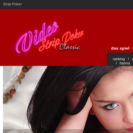
Strip Poker
das spiel
ranking
/
/
hanna
vicki
/
lau
anette
/
h
patricia
/
nadia und ed
amelie
/
d
sara
/
sylv
letitia
meg
/