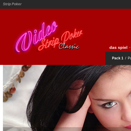
Strip Poker
das spiel
Pack 1
/
P